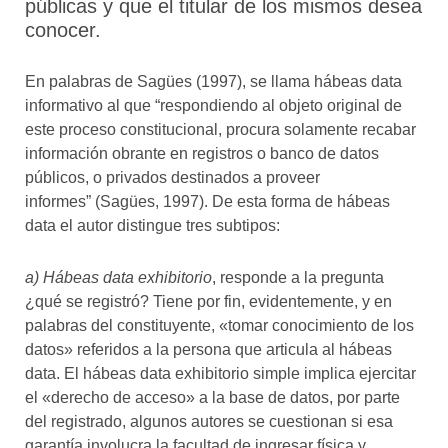
públicas y que el titular de los mismos desea
conocer.
En palabras de Sagües (1997), se llama hábeas data
informativo al que “respondiendo al objeto original de
este proceso constitucional, procura solamente recabar
información obrante en registros o banco de datos
públicos, o privados destinados a proveer
informes” (Sagües, 1997). De esta forma de hábeas
data el autor distingue tres subtipos:
a) Hábeas data exhibitorio
, responde a la pregunta
¿qué se registró? Tiene por fin, evidentemente, y en
palabras del constituyente, «tomar conocimiento de los
datos» referidos a la persona que articula al hábeas
data. El hábeas data exhibitorio simple implica ejercitar
el «derecho de acceso» a la base de datos, por parte
del registrado, algunos autores se cuestionan si esa
garantía involucra la facultad de ingresar física y